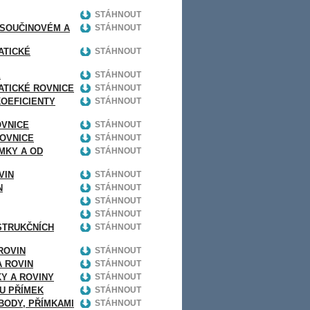
STÁHNOUT
V SOUČINOVÉM A
STÁHNOUT
ATICKÉ
STÁHNOUT
E
STÁHNOUT
RATICKÉ ROVNICE
STÁHNOUT
KOEFICIENTY
STÁHNOUT
OVNICE
STÁHNOUT
ROVNICE
STÁHNOUT
ÍMKY A OD
STÁHNOUT
VIN
STÁHNOUT
N
STÁHNOUT
STÁHNOUT
STÁHNOUT
NSTRUKČNÍCH
STÁHNOUT
 ROVIN
STÁHNOUT
A ROVIN
STÁHNOUT
KY A ROVINY
STÁHNOUT
OU PŘÍMEK
STÁHNOUT
 BODY, PŘÍMKAMI
STÁHNOUT