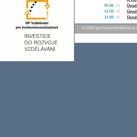
05.06.
10
Úvod
31.05.
10
Úvod
31.05.
10
Úvod
© 2026
gymnaziainteraktivne.cz