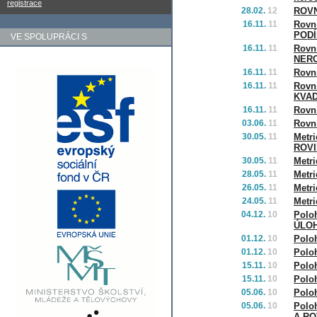
registrace
28.02.
12
ROVN
16.11.
11
Rovn
POD
VE SPOLUPRÁCI S
16.11.
11
Rovn
NER
16.11.
11
Rovn
16.11.
11
Rovn
KVAD
16.11.
11
Rovn
03.06.
11
Rovn
30.05.
11
Metr
ROV
30.05.
11
Metr
28.05.
11
Metr
26.05.
11
Metr
24.05.
11
Metr
04.12.
10
Polo
ÚLO
01.12.
10
Polo
01.12.
10
Polo
15.11.
10
Polo
15.11.
10
Polo
05.06.
10
Polo
05.06.
10
Polo
A RO