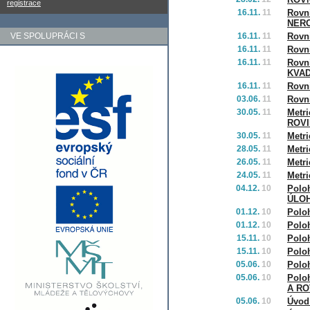
registrace
16.11.
11
Rovn
NER
VE SPOLUPRÁCI S
16.11.
11
Rovn
16.11.
11
Rovn
16.11.
11
Rovn
KVAD
16.11.
11
Rovn
03.06.
11
Rovn
30.05.
11
Metr
ROV
30.05.
11
Metr
28.05.
11
Metr
26.05.
11
Metr
24.05.
11
Metr
04.12.
10
Polo
ÚLO
01.12.
10
Polo
01.12.
10
Polo
15.11.
10
Polo
15.11.
10
Polo
05.06.
10
Polo
05.06.
10
Polo
A RO
05.06.
10
Úvod