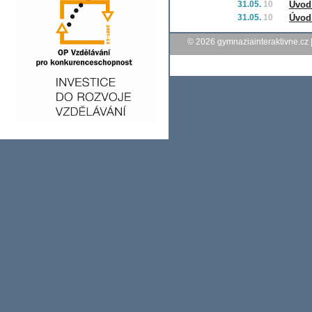
31.05.
10
Úvod
31.05.
10
Úvod
© 2026
gymnaziainteraktivne.cz