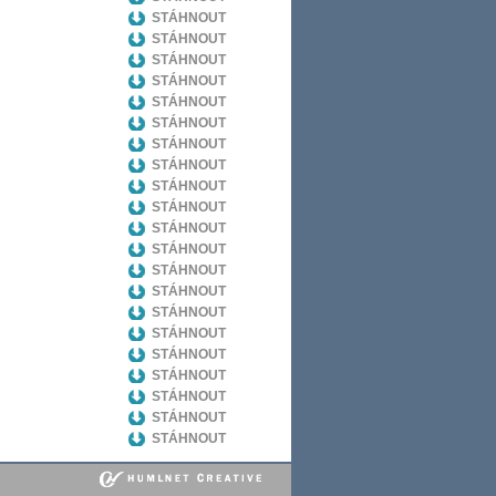
STÁHNOUT
STÁHNOUT
STÁHNOUT
STÁHNOUT
STÁHNOUT
STÁHNOUT
STÁHNOUT
STÁHNOUT
STÁHNOUT
STÁHNOUT
STÁHNOUT
STÁHNOUT
STÁHNOUT
STÁHNOUT
STÁHNOUT
STÁHNOUT
STÁHNOUT
STÁHNOUT
STÁHNOUT
STÁHNOUT
STÁHNOUT