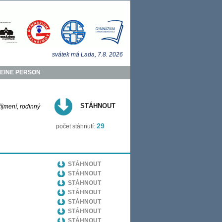
svátek má
Lada
, 7.8.
2026
MEINE PERSON
STÁHNOUT
říjmení, rodinný
29
počet stáhnutí:
STÁHNOUT
STÁHNOUT
STÁHNOUT
STÁHNOUT
STÁHNOUT
STÁHNOUT
STÁHNOUT