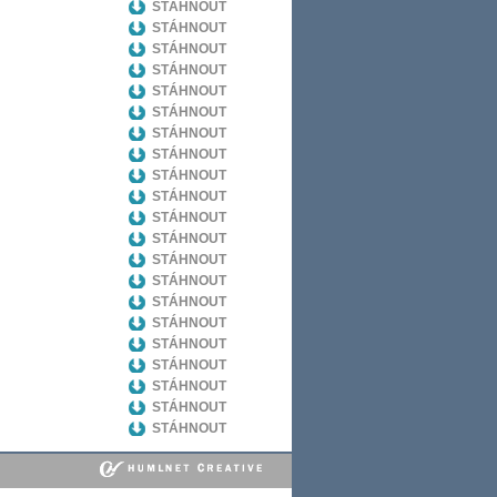
STÁHNOUT
STÁHNOUT
STÁHNOUT
STÁHNOUT
STÁHNOUT
STÁHNOUT
STÁHNOUT
STÁHNOUT
STÁHNOUT
STÁHNOUT
STÁHNOUT
STÁHNOUT
STÁHNOUT
STÁHNOUT
STÁHNOUT
STÁHNOUT
STÁHNOUT
STÁHNOUT
STÁHNOUT
STÁHNOUT
STÁHNOUT