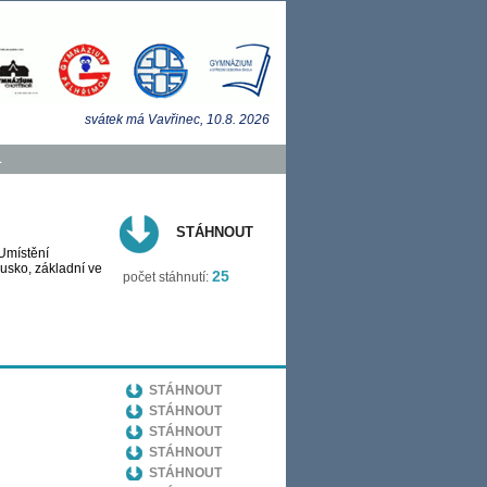
svátek má
Vavřinec
, 10.8.
2026
1
STÁHNOUT
Umístění
sko, základní ve
25
počet stáhnutí:
STÁHNOUT
STÁHNOUT
STÁHNOUT
STÁHNOUT
STÁHNOUT