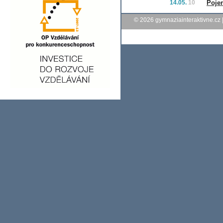
14.05.
10
Poje
© 2026
gymnaziainteraktivne.cz