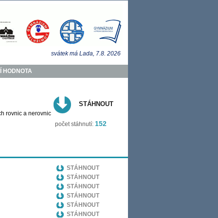
svátek má
Lada
, 7.8.
2026
Í HODNOTA
STÁHNOUT
h rovnic a nerovnic
152
počet stáhnutí:
STÁHNOUT
STÁHNOUT
STÁHNOUT
STÁHNOUT
STÁHNOUT
STÁHNOUT