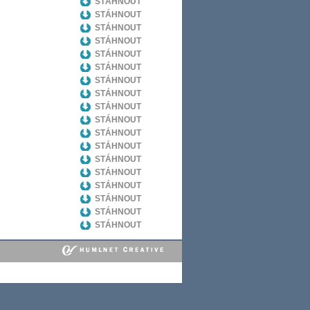
STÁHNOUT
STÁHNOUT
STÁHNOUT
STÁHNOUT
STÁHNOUT
STÁHNOUT
STÁHNOUT
STÁHNOUT
STÁHNOUT
STÁHNOUT
STÁHNOUT
STÁHNOUT
STÁHNOUT
STÁHNOUT
STÁHNOUT
STÁHNOUT
STÁHNOUT
STÁHNOUT