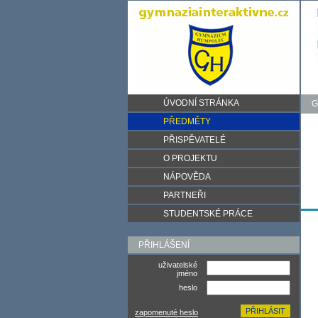
ÚVODNÍ STRÁNKA
G
PŘEDMĚTY
PŘISPĚVATELÉ
O PROJEKTU
NÁPOVĚDA
PARTNEŘI
STUDENTSKÉ PRÁCE
PŘIHLÁŠENÍ
uživatelské
jméno
heslo
zapomenuté heslo