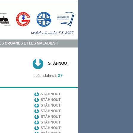
svátek má
Lada
, 7.8.
2026
ES ORGANES ET LES MALADIES II
STÁHNOUT
27
počet stáhnutí:
STÁHNOUT
STÁHNOUT
STÁHNOUT
STÁHNOUT
STÁHNOUT
STÁHNOUT
STÁHNOUT