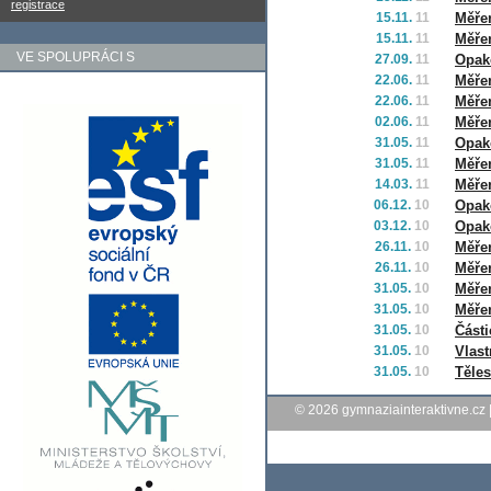
registrace
15.11.
11
Měřen
15.11.
11
Měřen
VE SPOLUPRÁCI S
27.09.
11
Opak
22.06.
11
Měře
22.06.
11
Měře
02.06.
11
Měřen
31.05.
11
Opako
31.05.
11
Měře
14.03.
11
Měřen
06.12.
10
Opako
03.12.
10
Opako
26.11.
10
Měře
26.11.
10
Měřen
31.05.
10
Měřen
31.05.
10
Měřen
31.05.
10
Části
31.05.
10
Vlast
31.05.
10
Těles
© 2026
gymnaziainteraktivne.cz