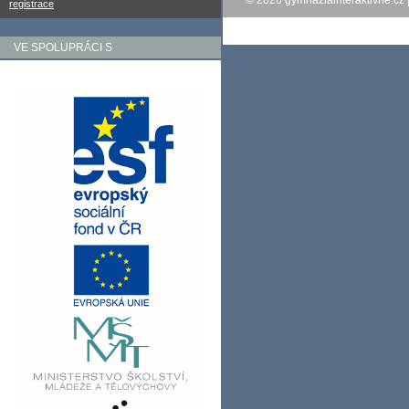
© 2026
gymnaziainteraktivne.cz
registrace
VE SPOLUPRÁCI S