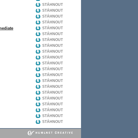
STÁHNOUT
STÁHNOUT
STÁHNOUT
STÁHNOUT
mediate
STÁHNOUT
STÁHNOUT
STÁHNOUT
STÁHNOUT
STÁHNOUT
STÁHNOUT
STÁHNOUT
STÁHNOUT
STÁHNOUT
STÁHNOUT
STÁHNOUT
STÁHNOUT
STÁHNOUT
STÁHNOUT
STÁHNOUT
STÁHNOUT
STÁHNOUT