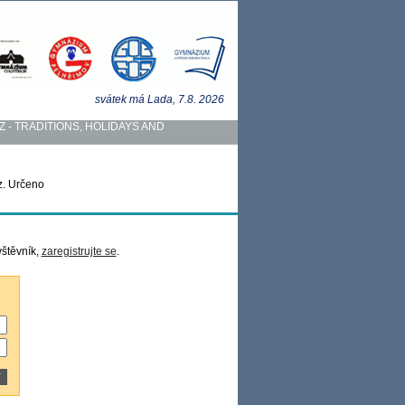
svátek má
Lada
, 7.8.
2026
Z - TRADITIONS, HOLIDAYS AND
z. Určeno
vštěvník,
zaregistrujte se
.